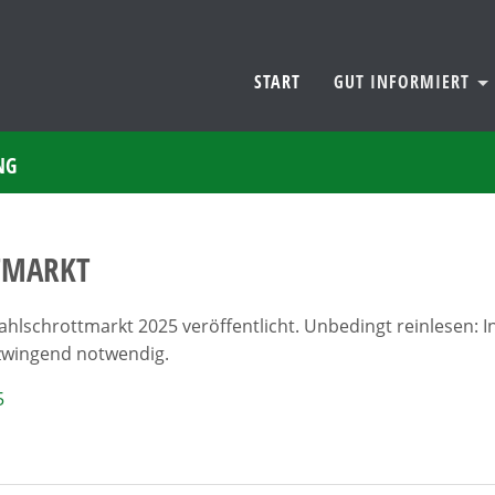
START
GUT INFORMIERT
NG
TMARKT
ahlschrottmarkt 2025 veröffentlicht. Unbedingt reinlesen: In
zwingend notwendig.
5