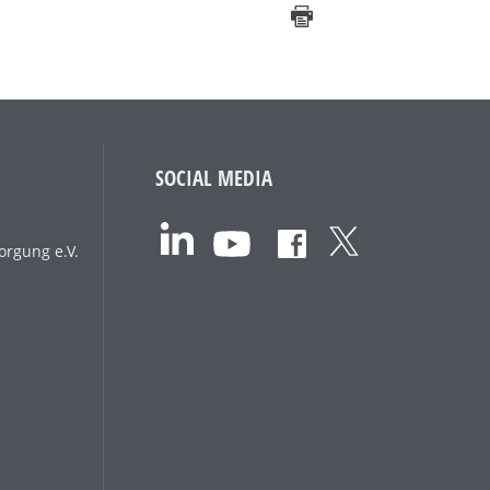
SOCIAL MEDIA
orgung e.V.