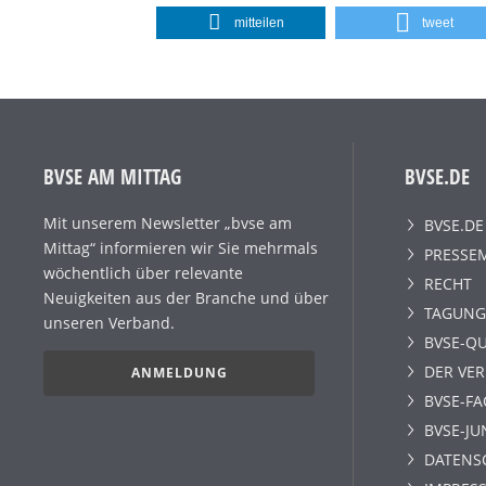
mitteilen
tweet
BVSE AM MITTAG
BVSE.DE
Mit unserem Newsletter „bvse am
BVSE.DE
Mittag“ informieren wir Sie mehrmals
PRESSE
wöchentlich über relevante
RECHT
Neuigkeiten aus der Branche und über
TAGUNG
unseren Verband.
BVSE-QU
DER VE
ANMELDUNG
BVSE-F
BVSE-JU
DATENS