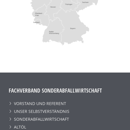
Sachsen
Thüringen
Hessen
Rheinland -
Pfalz
Saarland
Bayern
Baden
Württemberg
FACHVERBAND SONDERABFALLWIRTSCHAFT
VORSTAND UND REFERENT
UNSER SELBSTVERSTÄNDNIS
SONDERABFALLWIRTSCHAFT
ALTÖL