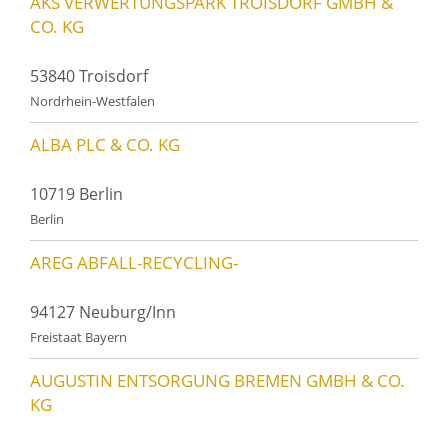
AKS VERWERTUNGSPARK TROISDORF GMBH &
CO. KG
53840 Troisdorf
Nordrhein-Westfalen
ALBA PLC & CO. KG
10719 Berlin
Berlin
AREG ABFALL-RECYCLING-
94127 Neuburg/Inn
Freistaat Bayern
AUGUSTIN ENTSORGUNG BREMEN GMBH & CO.
KG