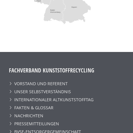
Saarland
Bayern
Baden
Württemberg
FACHVERBAND KUNSTSTOFFRECYCLING
VORSTAND UND REFERENT
UNSER SELBSTVERSTÄNDNIS
INTERNATIONALER ALTKUNSTSTOFFTAG
FAKTEN & GLOSSAR
NACHRICHTEN
PRESSEMITTEILUNGEN
BVSE-ENTSORGERGEMEINSCHAFT