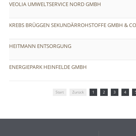
VEOLIA UMWELTSERVICE NORD GMBH
KREBS BRÜGGEN SEKUNDÄRROHSTOFFE GMBH & CO
HEITMANN ENTSORGUNG
ENERGIEPARK HEINFELDE GMBH
Start
Zurück
1
2
3
4