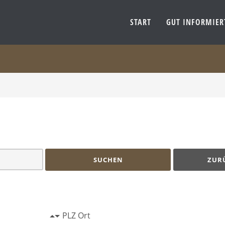
START
GUT INFORMIE
SUCHEN
ZUR
PLZ Ort