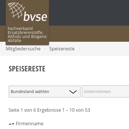
Fachverband
Ersatzbrennstoffe,
Altholz und Biogene
Abfälle
Mitgliedersuche
/
Speisereste
/
SPEISERESTE
Seite 1 von 6 Ergebnisse 1 – 10 von 53
Firmenname