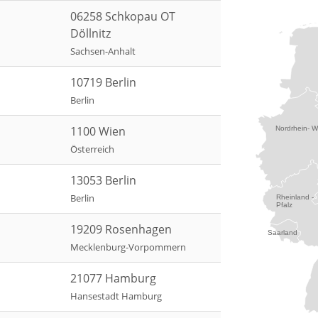
06258 Schkopau OT
Döllnitz
Sachsen-Anhalt
10719 Berlin
Berlin
1100 Wien
Nordrhein- W
Österreich
13053 Berlin
Berlin
Rheinland -
Pfalz
19209 Rosenhagen
Saarland
Mecklenburg-Vorpommern
21077 Hamburg
Hansestadt Hamburg