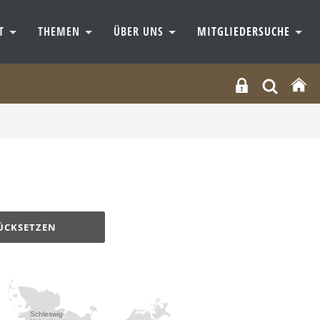
RT
THEMEN
ÜBER UNS
MITGLIEDERSUCHE
ÜCKSETZEN
Schleswig-