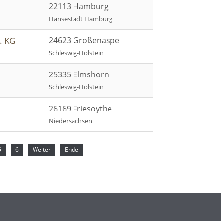
22113 Hamburg
Hansestadt Hamburg
. KG
24623 Großenaspe
Schleswig-Holstein
25335 Elmshorn
Schleswig-Holstein
26169 Friesoythe
Niedersachsen
5
6
Weiter
Ende