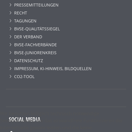
PRESSEMITTEILUNGEN
RECHT
TAGUNGEN
BVSE-QUALITÄTSSIEGEL
DER VERBAND
BVSE-FACHVERBÄNDE
BVSE-JUNIORENKREIS
DATENSCHUTZ
IMPRESSUM, KI-HINWEIS, BILDQUELLEN
CO2-TOOL
Wir benutzen lediglich technisch notwendige
SOCIAL MEDIA
Sessioncookies, die das einwandfreie Funktionieren der
Internetseite gewährleisten und die keine