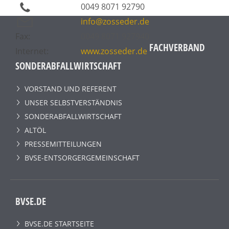
0049 8071 92790
info@zosseder.de
Fax:
0049 8071 927940
FACHVERBAND
Internet:
www.zosseder.de
SONDERABFALLWIRTSCHAFT
VORSTAND UND REFERENT
UNSER SELBSTVERSTÄNDNIS
SONDERABFALLWIRTSCHAFT
ALTÖL
PRESSEMITTEILUNGEN
BVSE-ENTSORGERGEMEINSCHAFT
BVSE.DE
BVSE.DE STARTSEITE