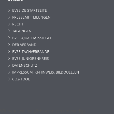
BVSE.DE STARTSEITE
PRESSEMITTEILUNGEN
RECHT
TAGUNGEN
BVSE-QUALITÄTSSIEGEL
DER VERBAND
BVSE-FACHVERBÄNDE
BVSE-JUNIORENKREIS
DATENSCHUTZ
IMPRESSUM, KI-HINWEIS, BILDQUELLEN
CO2-TOOL
Wir benutzen lediglich technisch notwendige