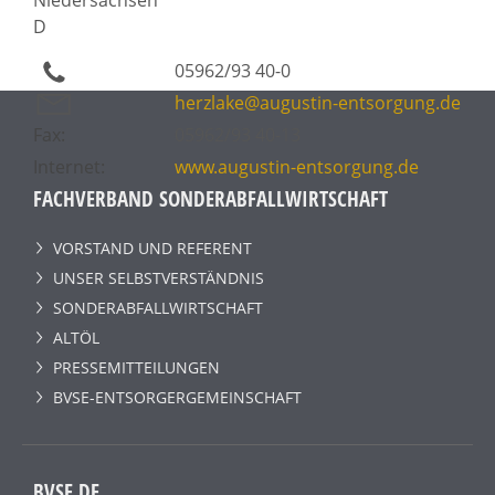
D
05962/93 40-0
herzlake@augustin-entsorgung.de
Fax:
05962/93 40-13
Internet:
www.augustin-entsorgung.de
FACHVERBAND SONDERABFALLWIRTSCHAFT
VORSTAND UND REFERENT
UNSER SELBSTVERSTÄNDNIS
SONDERABFALLWIRTSCHAFT
ALTÖL
PRESSEMITTEILUNGEN
BVSE-ENTSORGERGEMEINSCHAFT
BVSE.DE