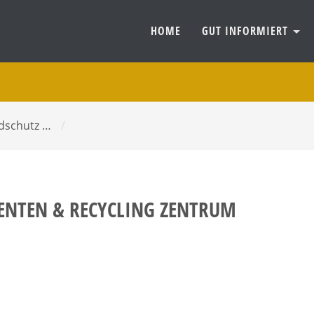
HOME
GUT INFORMIERT
dschutz …
/
NTEN & RECYCLING ZENTRUM