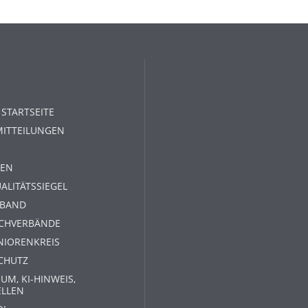
 STARTSEITE
MITTEILUNGEN
EN
ALITÄTSSIEGEL
RBAND
ACHVERBÄNDE
NIORENKREIS
CHUTZ
UM, KI-HINWEIS,
ELLEN