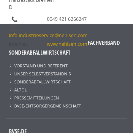
D
0049 421 6266247
info.industrieservice@nehlsen.com
FACHVERBAND
Internet:
www.nehlsen.com
SONDERABFALLWIRTSCHAFT
VORSTAND UND REFERENT
UNSER SELBSTVERSTÄNDNIS
SONDERABFALLWIRTSCHAFT
ALTÖL
PRESSEMITTEILUNGEN
BVSE-ENTSORGERGEMEINSCHAFT
BVSE.DE