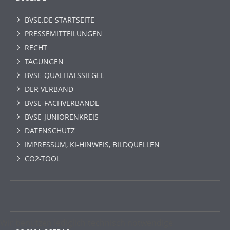
BVSE.DE STARTSEITE
PRESSEMITTEILUNGEN
RECHT
TAGUNGEN
BVSE-QUALITÄTSSIEGEL
DER VERBAND
BVSE-FACHVERBÄNDE
BVSE-JUNIORENKREIS
DATENSCHUTZ
IMPRESSUM, KI-HINWEIS, BILDQUELLEN
CO2-TOOL
Wir benutzen lediglich technisch notwendige