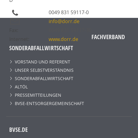
0049 831 59117-0
info@dorr.de
Fax:
0049 831 59117-30
FACHVERBAND
Internet:
www.dorr.de
SONDERABFALLWIRTSCHAFT
VORSTAND UND REFERENT
UNSER SELBSTVERSTÄNDNIS
SONDERABFALLWIRTSCHAFT
ALTÖL
PRESSEMITTEILUNGEN
BVSE-ENTSORGERGEMEINSCHAFT
BVSE.DE