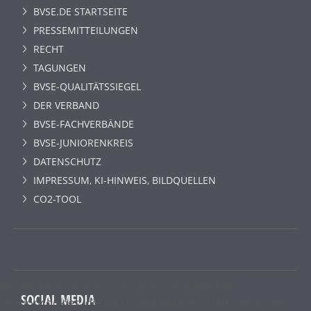
BVSE.DE STARTSEITE
PRESSEMITTEILUNGEN
RECHT
TAGUNGEN
BVSE-QUALITÄTSSIEGEL
DER VERBAND
BVSE-FACHVERBÄNDE
BVSE-JUNIORENKREIS
DATENSCHUTZ
IMPRESSUM, KI-HINWEIS, BILDQUELLEN
CO2-TOOL
Wir benutzen lediglich technisch notwendige
SOCIAL MEDIA
Sessioncookies, die das einwandfreie Funktionieren der