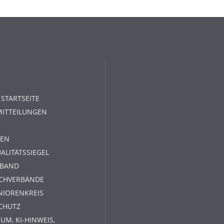
 STARTSEITE
MITTEILUNGEN
EN
ALITÄTSSIEGEL
RBAND
ACHVERBÄNDE
NIORENKREIS
CHUTZ
UM, KI-HINWEIS,