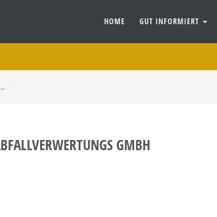
HOME
GUT INFORMIERT
 …
/
 ABFALLVERWERTUNGS GMBH