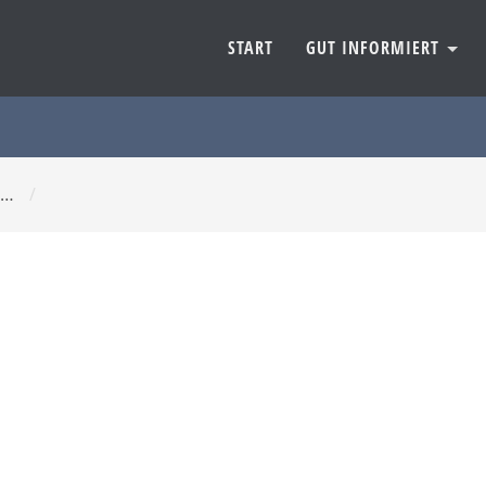
START
GUT INFORMIERT
 …
/