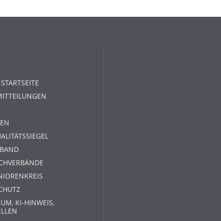
 STARTSEITE
MITTEILUNGEN
EN
ALITÄTSSIEGEL
RBAND
ACHVERBÄNDE
NIORENKREIS
CHUTZ
UM, KI-HINWEIS,
ELLEN