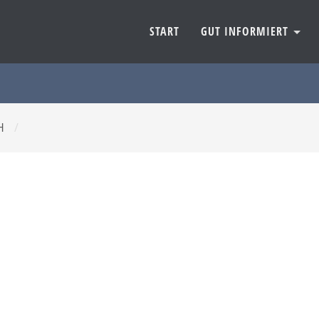
START
GUT INFORMIERT
bH
/