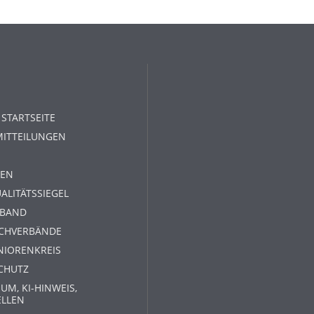
 STARTSEITE
MITTEILUNGEN
EN
ALITÄTSSIEGEL
RBAND
ACHVERBÄNDE
NIORENKREIS
CHUTZ
UM, KI-HINWEIS,
ELLEN