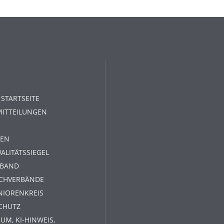
 STARTSEITE
MITTEILUNGEN
EN
ALITÄTSSIEGEL
RBAND
ACHVERBÄNDE
NIORENKREIS
CHUTZ
UM, KI-HINWEIS,