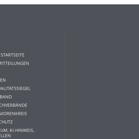
 STARTSEITE
MITTEILUNGEN
EN
ALITÄTSSIEGEL
RBAND
ACHVERBÄNDE
NIORENKREIS
CHUTZ
UM, KI-HINWEIS,
ELLEN