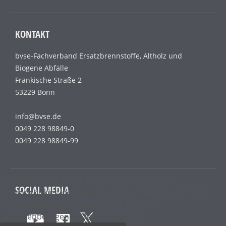
KONTAKT
bvse-Fachverband Ersatzbrennstoffe, Altholz und
Biogene Abfälle
Fränkische Straße 2
53229 Bonn
info@bvse.de
0049 228 98849-0
0049 228 98849-99
Wir benutzen lediglich technisch notwendige
SOCIAL MEDIA
Sessioncookies, die das einwandfreie Funktionieren der
Internetseite gewährleisten und die keine
personenbezogenen Daten enthalten.