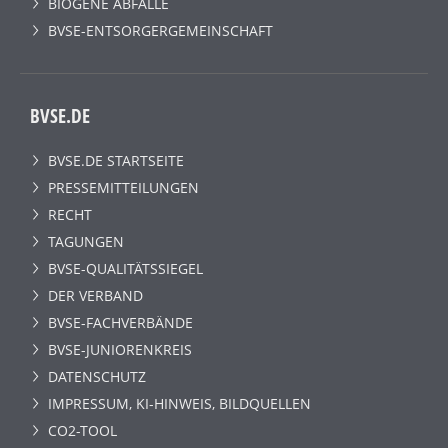
BIOGENE ABFÄLLE
BVSE-ENTSORGERGEMEINSCHAFT
BVSE.DE
BVSE.DE STARTSEITE
PRESSEMITTEILUNGEN
RECHT
TAGUNGEN
BVSE-QUALITÄTSSIEGEL
DER VERBAND
BVSE-FACHVERBÄNDE
BVSE-JUNIORENKREIS
DATENSCHUTZ
IMPRESSUM, KI-HINWEIS, BILDQUELLEN
CO2-TOOL