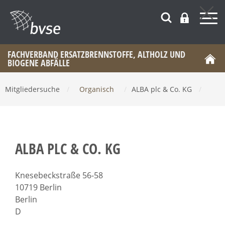
FACHVERBAND ERSATZBRENNSTOFFE, ALTHOLZ UND
BIOGENE ABFÄLLE
Mitgliedersuche
/
Organisch
/
ALBA plc & Co. KG
/
ALBA PLC & CO. KG
Knesebeckstraße 56-58
10719 Berlin
Berlin
D