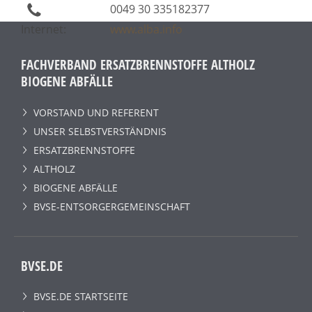
0049 30 335182377
Internet:
www.alba.info
FACHVERBAND ERSATZBRENNSTOFFE ALTHOLZ
BIOGENE ABFÄLLE
VORSTAND UND REFERENT
UNSER SELBSTVERSTÄNDNIS
ERSATZBRENNSTOFFE
ALTHOLZ
BIOGENE ABFÄLLE
BVSE-ENTSORGERGEMEINSCHAFT
BVSE.DE
BVSE.DE STARTSEITE