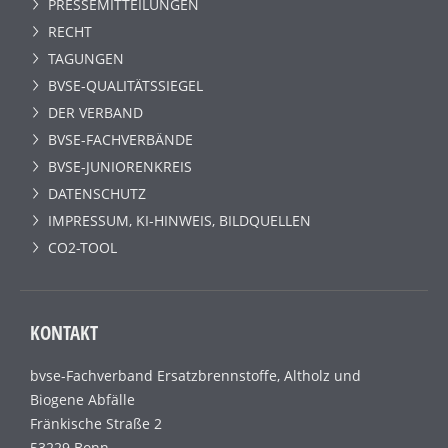
PRESSEMITTEILUNGEN
RECHT
TAGUNGEN
BVSE-QUALITÄTSSIEGEL
DER VERBAND
BVSE-FACHVERBÄNDE
BVSE-JUNIORENKREIS
DATENSCHUTZ
IMPRESSUM, KI-HINWEIS, BILDQUELLEN
CO2-TOOL
KONTAKT
bvse-Fachverband Ersatzbrennstoffe, Altholz und
Biogene Abfälle
Fränkische Straße 2
53229 Bonn