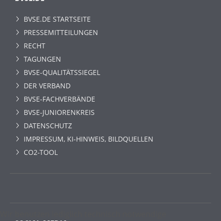
BVSE.DE STARTSEITE
PRESSEMITTEILUNGEN
RECHT
TAGUNGEN
BVSE-QUALITÄTSSIEGEL
DER VERBAND
BVSE-FACHVERBÄNDE
BVSE-JUNIORENKREIS
DATENSCHUTZ
IMPRESSUM, KI-HINWEIS, BILDQUELLEN
CO2-TOOL
Wir benutzen lediglich technisch notwendige