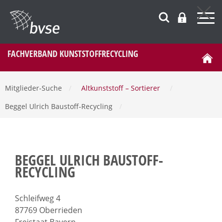
FACHVERBAND KUNSTSTOFFRECYCLING
Mitglieder-Suche
/
Altkunststoff – Sortierer
/
Beggel Ulrich Baustoff-Recycling
/
BEGGEL ULRICH BAUSTOFF-
RECYCLING
Schleifweg 4
87769 Oberrieden
Freistaat Bayern