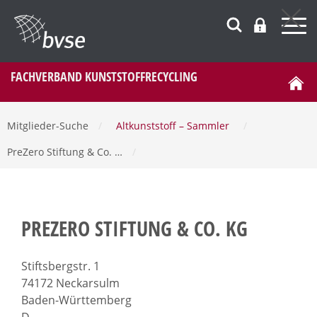
FACHVERBAND KUNSTSTOFFRECYCLING
Mitglieder-Suche
/
Altkunststoff – Sammler
/
PreZero Stiftung & Co. …
/
PREZERO STIFTUNG & CO. KG
Stiftsbergstr. 1
74172 Neckarsulm
Baden-Württemberg
D