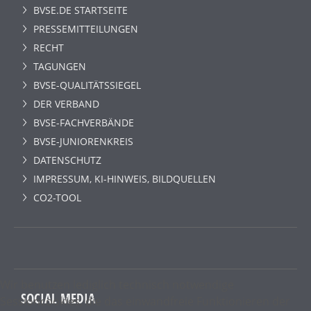
BVSE.DE STARTSEITE
PRESSEMITTEILUNGEN
RECHT
TAGUNGEN
BVSE-QUALITÄTSSIEGEL
DER VERBAND
BVSE-FACHVERBÄNDE
BVSE-JUNIORENKREIS
DATENSCHUTZ
IMPRESSUM, KI-HINWEIS, BILDQUELLEN
CO2-TOOL
Wir benutzen lediglich technisch notwendige
SOCIAL MEDIA
Sessioncookies, die das einwandfreie Funktionieren der