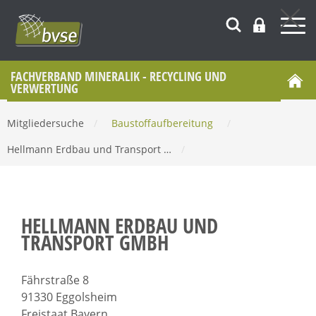
FACHVERBAND MINERALIK - RECYCLING UND
VERWERTUNG
Mitgliedersuche
/
Baustoffaufbereitung
/
Hellmann Erdbau und Transport …
/
HELLMANN ERDBAU UND
TRANSPORT GMBH
Fährstraße 8
91330 Eggolsheim
Freistaat Bayern