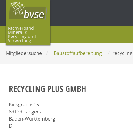
Fachverband
Mineralik -
Recycling und
Verwertung
Mitgliedersuche
/
Baustoffaufbereitung
/
recyclin
RECYCLING PLUS GMBH
Kiesgräble 16
89129 Langenau
Baden-Württemberg
D