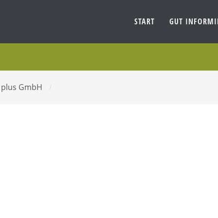
START
GUT INFORM
g plus GmbH
/