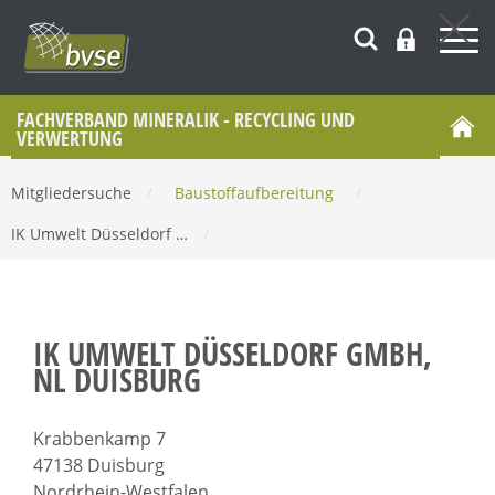
FACHVERBAND MINERALIK - RECYCLING UND
VERWERTUNG
Mitgliedersuche
/
Baustoffaufbereitung
/
IK Umwelt Düsseldorf …
/
IK UMWELT DÜSSELDORF GMBH,
NL DUISBURG
Krabbenkamp 7
47138 Duisburg
Nordrhein-Westfalen