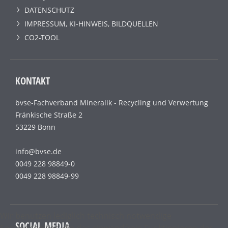
DATENSCHUTZ
IMPRESSUM, KI-HINWEIS, BILDQUELLEN
CO2-TOOL
KONTAKT
bvse-Fachverband Mineralik - Recycling und Verwertung
Fränkische Straße 2
53229 Bonn
info@bvse.de
0049 228 98849-0
0049 228 98849-99
Wir benutzen lediglich technisch notwendige
SOCIAL MEDIA