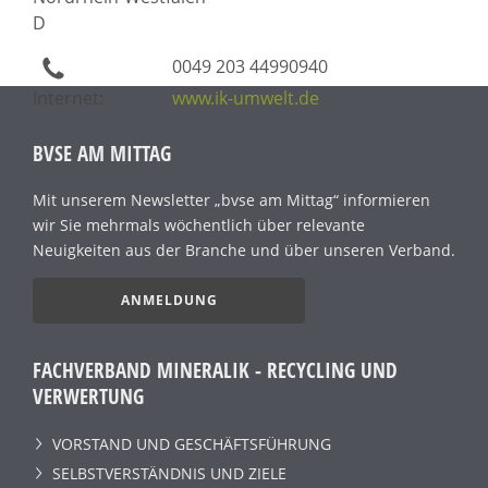
D
0049 203 44990940
Internet:
www.ik-umwelt.de
BVSE AM MITTAG
Mit unserem Newsletter „bvse am Mittag“ informieren
wir Sie mehrmals wöchentlich über relevante
Neuigkeiten aus der Branche und über unseren Verband.
ANMELDUNG
FACHVERBAND MINERALIK - RECYCLING UND
VERWERTUNG
VORSTAND UND GESCHÄFTSFÜHRUNG
SELBSTVERSTÄNDNIS UND ZIELE