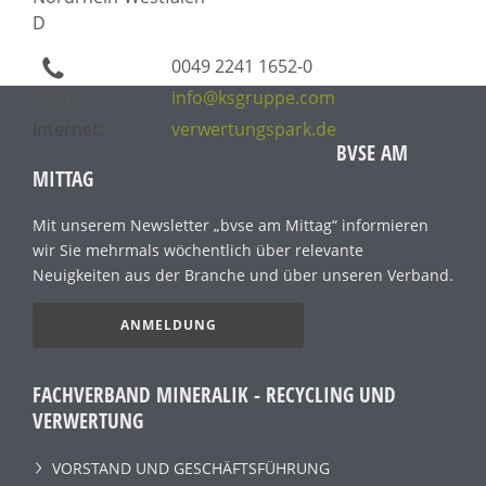
D
0049 2241 1652-0
info@ksgruppe.com
Internet:
verwertungspark.de
BVSE AM
MITTAG
Mit unserem Newsletter „bvse am Mittag“ informieren
wir Sie mehrmals wöchentlich über relevante
Neuigkeiten aus der Branche und über unseren Verband.
ANMELDUNG
FACHVERBAND MINERALIK - RECYCLING UND
VERWERTUNG
VORSTAND UND GESCHÄFTSFÜHRUNG