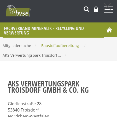
FACHVERBAND MINERALIK - RECYCLING UND
VERWERTUNG
Mitgliedersuche
/
Baustoffaufbereitung
/
AKS Verwertungspark Troisdorf …
/
AKS VERWERTUNGSPARK
TROISDORF GMBH & CO. KG
Gierlichstraße 28
53840 Troisdorf
Nordrhein-Westfalen