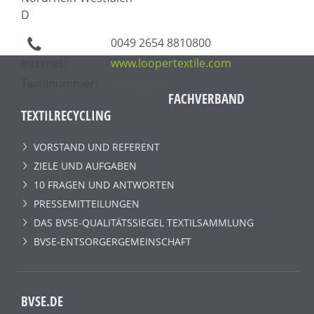
D
0049 2654 8810800
Internet:
www.loopertextile.com
Textilnummer:
2025-05-38
FACHVERBAND
TEXTILRECYCLING
VORSTAND UND REFERENT
ZIELE UND AUFGABEN
10 FRAGEN UND ANTWORTEN
PRESSEMITTEILUNGEN
DAS BVSE-QUALITÄTSSIEGEL TEXTILSAMMLUNG
BVSE-ENTSORGERGEMEINSCHAFT
BVSE.DE