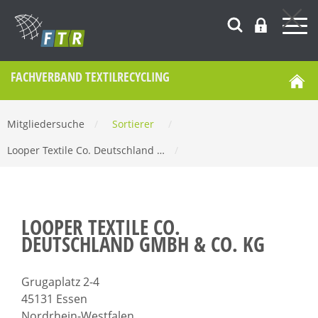
FACHVERBAND TEXTILRECYCLING
Mitgliedersuche
/
Sortierer
/
Looper Textile Co. Deutschland …
/
LOOPER TEXTILE CO.
DEUTSCHLAND GMBH & CO. KG
Grugaplatz 2-4
45131 Essen
Nordrhein-Westfalen