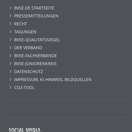
BVSE.DE STARTSEITE
PRESSEMITTEILUNGEN
RECHT
TAGUNGEN
BVSE-QUALITÄTSSIEGEL
DER VERBAND
BVSE-FACHVERBÄNDE
BVSE-JUNIORENKREIS
DATENSCHUTZ
IMPRESSUM, KI-HINWEIS, BILDQUELLEN
CO2-TOOL
Wir benutzen lediglich technisch notwendige
SOCIAL MEDIA
Sessioncookies, die das einwandfreie Funktionieren der