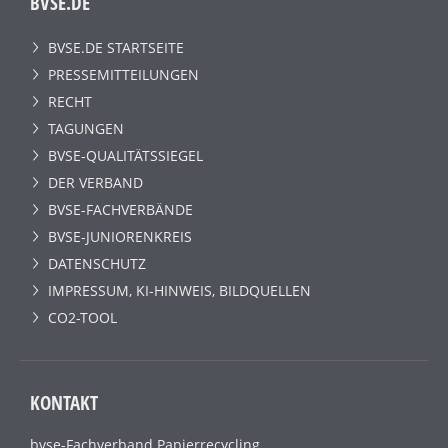
BVSE.DE
BVSE.DE STARTSEITE
PRESSEMITTEILUNGEN
RECHT
TAGUNGEN
BVSE-QUALITÄTSSIEGEL
DER VERBAND
BVSE-FACHVERBÄNDE
BVSE-JUNIORENKREIS
DATENSCHUTZ
IMPRESSUM, KI-HINWEIS, BILDQUELLEN
CO2-TOOL
KONTAKT
bvse-Fachverband Papierrecycling