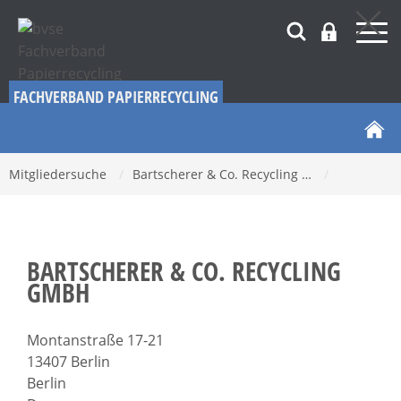
FACHVERBAND PAPIERRECYCLING
Mitgliedersuche
/
Bartscherer & Co. Recycling …
/
BARTSCHERER & CO. RECYCLING
GMBH
Montanstraße 17-21
13407 Berlin
Berlin