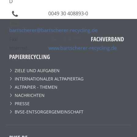
D
0049 30 408893-0
bartscherer@bartscherer-recycling.de
FACHVERBAND
Fax:
0049 30 408893-33
Internet:
www.bartscherer-recycling.de
PAPIERRECYCLING
ZIELE UND AUFGABEN
INTERNATIONALER ALTPAPIERTAG
ALTPAPIER - THEMEN
NACHRICHTEN
PRESSE
BVSE-ENTSORGERGEMEINSCHAFT