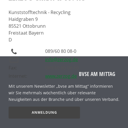
Kunststofftechnik - Recycling
Haidgraben 9
85521 Ottobrunn
Freistaat Bayern
D
089/60 80 08-0
info@zerzog.de
Fax:
089/60 80 08-60
BVSE AM MITTAG
Internet:
www.zerzog.de
Mit unserem Newsletter „bvse am Mittag“ informieren
wir Sie mehrmals wöchentlich über relevante
Neuigkeiten aus der Branche und über unseren Verband.
ANMELDUNG