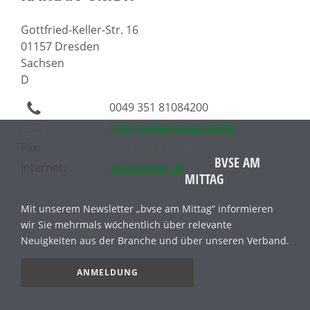
Gottfried-Keller-Str. 16
01157 Dresden
Sachsen
D
0049 351 81084200
info@reikan-material.de
Fax:
0049 351 810842050
BVSE AM
Internet:
www.reikan.de
MITTAG
Mit unserem Newsletter „bvse am Mittag“ informieren
wir Sie mehrmals wöchentlich über relevante
Neuigkeiten aus der Branche und über unseren Verband.
ANMELDUNG