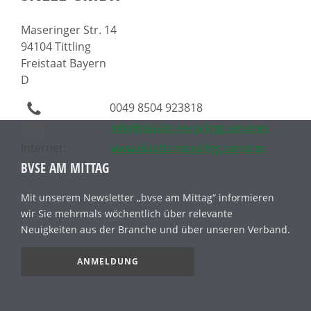
Maseringer Str. 14
94104 Tittling
Freistaat Bayern
D
0049 8504 923818
info@plastic-recycling.services
Internet:
www.plastic-recycling.services
BVSE AM MITTAG
Mit unserem Newsletter „bvse am Mittag“ informieren
wir Sie mehrmals wöchentlich über relevante
Neuigkeiten aus der Branche und über unseren Verband.
ANMELDUNG