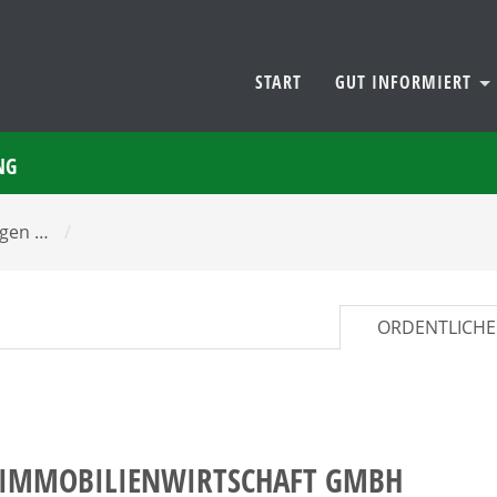
START
GUT INFORMIERT
NG
ungen …
/
ORDENTLICHE
E IMMOBILIENWIRTSCHAFT GMBH