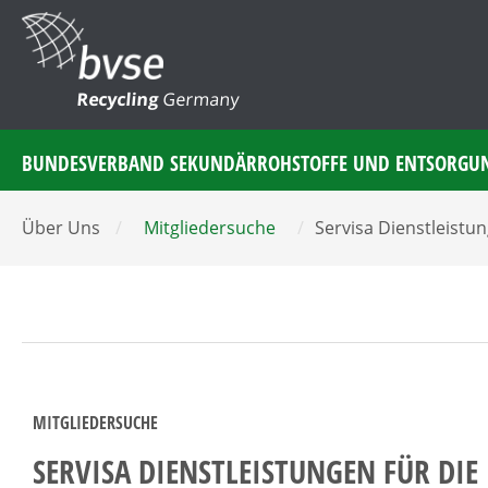
Recycling
Germany
BUNDESVERBAND SEKUNDÄRROHSTOFFE UND ENTSORGU
Über Uns
/
Mitgliedersuche
/
Servisa Dienstleist
MITGLIEDERSUCHE
SERVISA DIENSTLEISTUNGEN FÜR DI