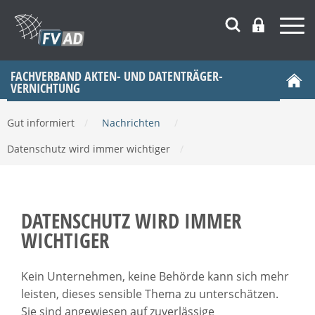
FACHVERBAND AKTEN- UND DATENTRÄGER­
VERNICHTUNG
Gut informiert
/
Nachrichten
/
Datenschutz wird immer wichtiger
/
DATENSCHUTZ WIRD IMMER
WICHTIGER
Kein Unternehmen, keine Behörde kann sich mehr
leisten, dieses sensible Thema zu unterschätzen.
Sie sind angewiesen auf zuverlässige