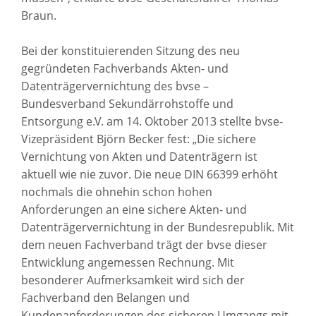
Braun.
Bei der konstituierenden Sitzung des neu
gegründeten Fachverbands Akten- und
Datenträgervernichtung des bvse –
Bundesverband Sekundärrohstoffe und
Entsorgung e.V. am 14. Oktober 2013 stellte bvse-
Vizepräsident Björn Becker fest: „Die sichere
Vernichtung von Akten und Datenträgern ist
aktuell wie nie zuvor. Die neue DIN 66399 erhöht
nochmals die ohnehin schon hohen
Anforderungen an eine sichere Akten- und
Datenträgervernichtung in der Bundesrepublik. Mit
dem neuen Fachverband trägt der bvse dieser
Entwicklung angemessen Rechnung. Mit
besonderer Aufmerksamkeit wird sich der
Fachverband den Belangen und
Kundenanforderungen des sicheren Umgangs mit