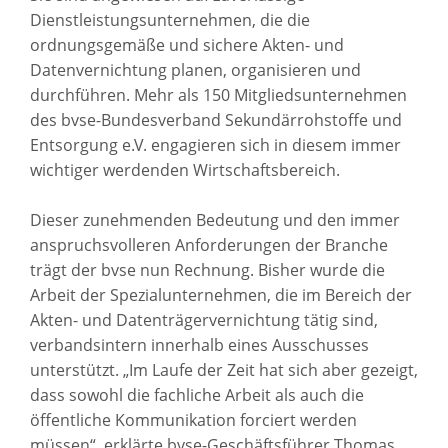
Dienstleistungsunternehmen, die die
ordnungsgemäße und sichere Akten- und
Datenvernichtung planen, organisieren und
durchführen. Mehr als 150 Mitgliedsunternehmen
des bvse-Bundesverband Sekundärrohstoffe und
Entsorgung e.V. engagieren sich in diesem immer
wichtiger werdenden Wirtschaftsbereich.
Dieser zunehmenden Bedeutung und den immer
anspruchsvolleren Anforderungen der Branche
trägt der bvse nun Rechnung. Bisher wurde die
Arbeit der Spezialunternehmen, die im Bereich der
Akten- und Datenträgervernichtung tätig sind,
verbandsintern innerhalb eines Ausschusses
unterstützt. „Im Laufe der Zeit hat sich aber gezeigt,
dass sowohl die fachliche Arbeit als auch die
öffentliche Kommunikation forciert werden
müssen“, erklärte bvse-Geschäftsführer Thomas