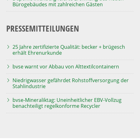
Bürogebäudes mit zahlreichen Gästen
PRESSEMITTEILUNGEN
25 Jahre zertifizierte Qualität: becker + brügesch
erhält Ehrenurkunde
bvse warnt vor Abbau von Alttextilcontainern
Niedrigwasser gefährdet Rohstoffversorgung der
Stahlindustrie
bvse-Mineraliktag: Uneinheitlicher EBV-Vollzug
benachteiligt regelkonforme Recycler