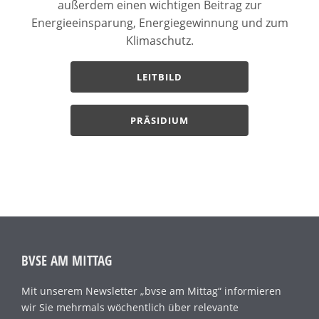
außerdem einen wichtigen Beitrag zur
Energieeinsparung, Energiegewinnung und zum
Klimaschutz.
LEITBILD
PRÄSIDIUM
BVSE AM MITTAG
Mit unserem Newsletter „bvse am Mittag“ informieren
wir Sie mehrmals wöchentlich über relevante