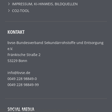
IMPRESSUM, KI-HINWEIS, BILDQUELLEN
CO2-TOOL
KONTAKT
bvse-Bundesverband Sekundärrohstoffe und Entsorgung
e.V.
Fränkische Straße 2
53229 Bonn
info@bvse.de
0049 228 98849-0
0049 228 98849-99
SOCIAL MEDIA
Wir benutzen lediglich technisch notwendige