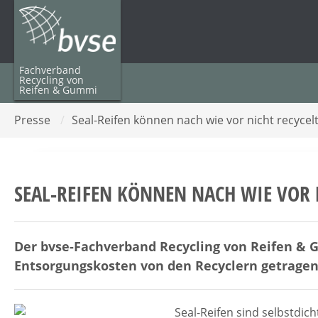
Fachverband
Recycling von
Reifen & Gummi
Presse
/
Seal-Reifen können nach wie vor nicht recyce
SEAL-REIFEN KÖNNEN NACH WIE VOR 
Der bvse-Fachverband Recycling von Reifen & G
Entsorgungskosten von den Recyclern getrage
Seal-Reifen sind selbstdic