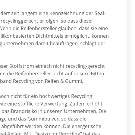
dert seit langem eine Kennzeichnung der Seal-
recyclinggerecht erfolgen, so dass dieser
enn die Reifenhersteller glauben, dass sie eine
silikonbasierten Dichtmittels ermöglicht, können
ingunternehmen damit beauftragen, schlägt der
ser Stoffstrom einfach nicht recycling-gerecht
en die Reifenhersteller nicht auf unsere Bitten
rband Recycling von Reifen & Gummi.
noch nicht für ein hochwertiges Recycling
ie eine stoffliche Verwertung. Zudem erhöht
n das Brandrisiko in unseren Unternehmen. Die
euge und das Gummipulver, so dass die
 abgeführt werden können. Die energetische
al-Reifen. Mit „Design for Recycling“ hat das