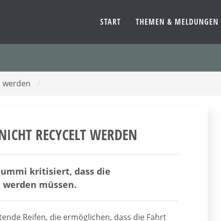
START
THEMEN & MELDUNGEN
lt werden
/
NICHT RECYCELT WERDEN
ummi kritisiert, dass die
n werden müssen.
htende Reifen, die ermöglichen, dass die Fahrt