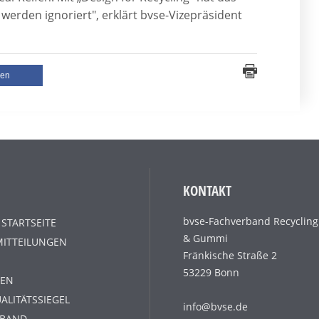
werden ignoriert", erklärt bvse-Vizepräsident
len
KONTAKT
bvse-Fachverband Recycling
 STARTSEITE
& Gummi
MITTEILUNGEN
Fränkische Straße 2
53229 Bonn
EN
ALITÄTSSIEGEL
info@bvse.de
RBAND