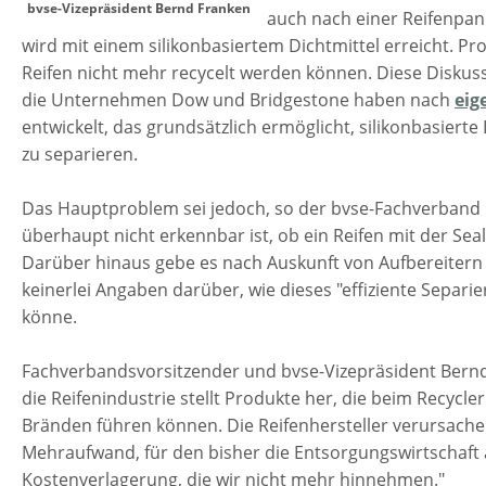
bvse-Vizepräsident Bernd Franken
auch nach einer Reifenpan
wird mit einem silikonbasiertem Dichtmittel erreicht. Pro
Reifen nicht mehr recycelt werden können. Diese Diskus
die Unternehmen Dow und Bridgestone haben nach
eig
entwickelt, das grundsätzlich ermöglicht, silikonbasiert
zu separieren.
Das Hauptproblem sei jedoch, so der bvse-Fachverband 
überhaupt nicht erkennbar ist, ob ein Reifen mit der Seal
Darüber hinaus gebe es nach Auskunft von Aufbereiter
keinerlei Angaben darüber, wie dieses "effiziente Separi
könne.
Fachverbandsvorsitzender und bvse-Vizepräsident Bernd 
die Reifenindustrie stellt Produkte her, die beim Recyc
Bränden führen können. Die Reifenhersteller verursache
Mehraufwand, für den bisher die Entsorgungswirtschaft a
Kostenverlagerung, die wir nicht mehr hinnehmen."