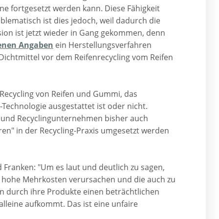
ne fortgesetzt werden kann. Diese Fähigkeit
blematisch ist dies jedoch, weil dadurch die
sion ist jetzt wieder in Gang gekommen, denn
enen Angaben
ein Herstellungsverfahren
e Dichtmittel vor dem Reifenrecycling vom Reifen
Recycling von Reifen und Gummi, das
-Technologie ausgestattet ist oder nicht.
n und Recyclingunternehmen bisher auch
eren" in der Recycling-Praxis umgesetzt werden
Franken: "Um es laut und deutlich zu sagen,
ler hohe Mehrkosten verursachen und die auch zu
n durch ihre Produkte einen beträchtlichen
lleine aufkommt. Das ist eine unfaire