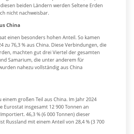
In diesen beiden Ländern werden Seltene Erden
isch nicht nachweisbar.
aus China
taat einen besonders hohen Anteil. So kamen
 zu 76,3 % aus China. Diese Verbindungen, die
rden, machten gut drei Viertel der gesamten
nd Samarium, die unter anderem für
urden nahezu vollständig aus China
 einem großen Teil aus China. Im Jahr 2024
e Eurostat insgesamt 12 900 Tonnen an
Importiert. 46,3 % (6 000 Tonnen) dieser
ist Russland mit einem Anteil von 28,4 % (3 700