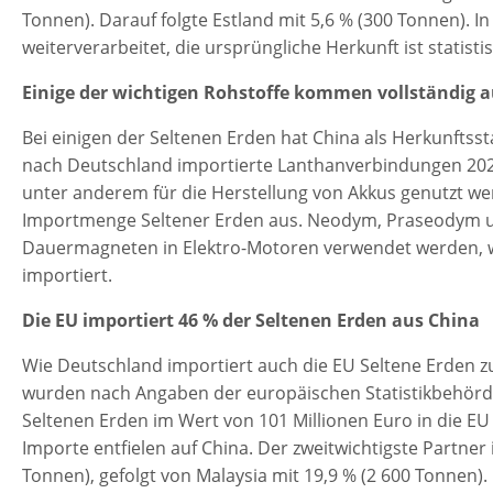
Tonnen). Darauf folgte Estland mit 5,6 % (300 Tonnen). 
weiterverarbeitet, die ursprüngliche Herkunft ist statist
Einige der wichtigen Rohstoffe kommen vollständig 
Bei einigen der Seltenen Erden hat China als Herkunftss
nach Deutschland importierte Lanthanverbindungen 2024
unter anderem für die Herstellung von Akkus genutzt we
Importmenge Seltener Erden aus. Neodym, Praseodym u
Dauermagneten in Elektro-Motoren verwendet werden, w
importiert.
Die EU importiert 46 % der Seltenen Erden aus China
Wie Deutschland importiert auch die EU Seltene Erden zu
wurden nach Angaben der europäischen Statistikbehörd
Seltenen Erden im Wert von 101 Millionen Euro in die EU 
Importe entfielen auf China. Der zweitwichtigste Partner 
Tonnen), gefolgt von Malaysia mit 19,9 % (2 600 Tonnen).