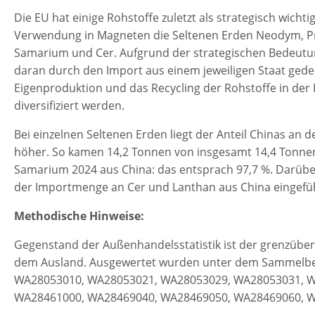
Die EU hat einige Rohstoffe zuletzt als strategisch wichti
Verwendung in Magneten die Seltenen Erden Neodym, P
Samarium und Cer. Aufgrund der strategischen Bedeutun
daran durch den Import aus einem jeweiligen Staat gede
Eigenproduktion und das Recycling der Rohstoffe in der 
diversifiziert werden.
Bei einzelnen Seltenen Erden liegt der Anteil Chinas an d
höher. So kamen 14,2 Tonnen von insgesamt 14,4 Tonn
Samarium 2024 aus China: das entsprach 97,7 %. Darübe
der Importmenge an Cer und Lanthan aus China eingefüh
Methodische Hinweise:
Gegenstand der Außenhandelsstatistik ist der grenzübe
dem Ausland. Ausgewertet wurden unter dem Sammelbe
WA28053010, WA28053021, WA28053029, WA28053031, W
WA28461000, WA28469040, WA28469050, WA28469060, 