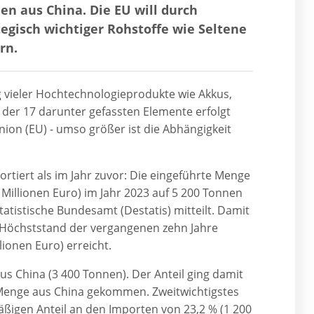
en aus China. Die EU will durch
egisch wichtiger Rohstoffe wie Seltene
rn.
ng vieler Hochtechnologieprodukte wie Akkus,
 der 17 darunter gefassten Elemente erfolgt
ion (EU) - umso größer ist die Abhängigkeit
rtiert als im Jahr zuvor: Die eingeführte Menge
 Millionen Euro) im Jahr 2023 auf 5 200 Tonnen
Statistische Bundesamt (Destatis) mitteilt. Damit
Höchststand der vergangenen zehn Jahre
lionen Euro) erreicht.
us China (3 400 Tonnen). Der Anteil ging damit
n Menge aus China gekommen. Zweitwichtigstes
igen Anteil an den Importen von 23,2 % (1 200