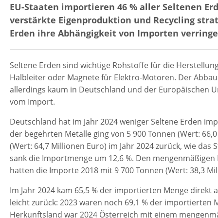
EU-Staaten importieren 46 % aller Seltenen Erd
verstärkte Eigenproduktion und Recycling strat
Erden ihre Abhängigkeit von Importen verringe
Seltene Erden sind wichtige Rohstoffe für die Herstellu
Halbleiter oder Magnete für Elektro-Motoren. Der Abbau
allerdings kaum in Deutschland und der Europäischen Un
vom Import.
Deutschland hat im Jahr 2024 weniger Seltene Erden impo
der begehrten Metalle ging von 5 900 Tonnen (Wert: 66,0
(Wert: 64,7 Millionen Euro) im Jahr 2024 zurück, wie das 
sank die Importmenge um 12,6 %. Den mengenmäßigen 
hatten die Importe 2018 mit 9 700 Tonnen (Wert: 38,3 Mil
Im Jahr 2024 kam 65,5 % der importierten Menge direkt a
leicht zurück: 2023 waren noch 69,1 % der importierte
Herkunftsland war 2024 Österreich mit einem mengenmäß