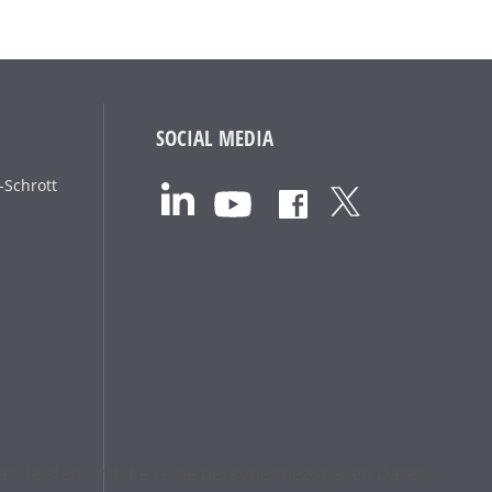
SOCIAL MEDIA
-Schrott
ewährleisten und die keine personenbezogenen Daten