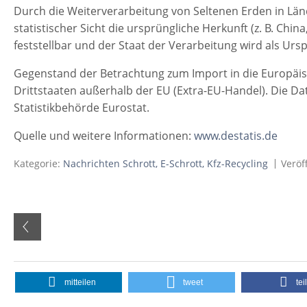
Durch die Weiterverarbeitung von Seltenen Erden in Länd
statistischer Sicht die ursprüngliche Herkunft (z. B. Chi
feststellbar und der Staat der Verarbeitung wird als Ur
Gegenstand der Betrachtung zum Import in die Europäis
Drittstaaten außerhalb der EU (Extra-EU-Handel). Die 
Statistikbehörde Eurostat.
Quelle und weitere Informationen:
www.destatis.de
Kategorie:
Nachrichten Schrott, E-Schrott, Kfz-Recycling
Veröf
mitteilen
tweet
tei