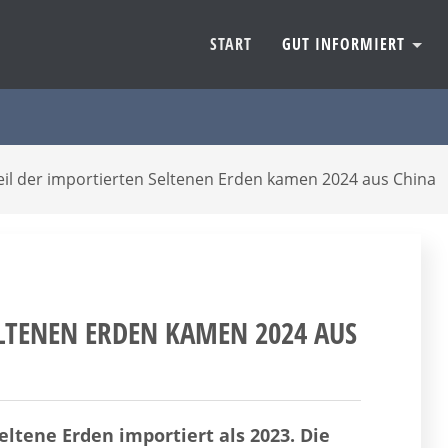
START
GUT INFORMIERT
eil der importierten Seltenen Erden kamen 2024 aus China
LTENEN ERDEN KAMEN 2024 AUS C
tene Erden importiert als 2023. Die