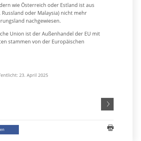
ern wie Österreich oder Estland ist aus
na, Russland oder Malaysia) nicht mehr
sprungsland nachgewiesen.
che Union ist der Außenhandel der EU mit
Daten stammen von der Europäischen
fentlicht: 23. April 2025
len