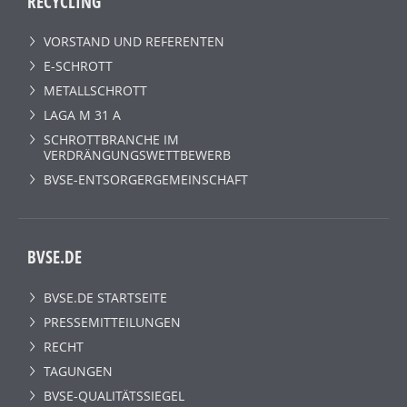
RECYCLING
VORSTAND UND REFERENTEN
E-SCHROTT
METALLSCHROTT
LAGA M 31 A
SCHROTTBRANCHE IM
VERDRÄNGUNGSWETTBEWERB
BVSE-ENTSORGERGEMEINSCHAFT
BVSE.DE
BVSE.DE STARTSEITE
PRESSEMITTEILUNGEN
RECHT
TAGUNGEN
BVSE-QUALITÄTSSIEGEL