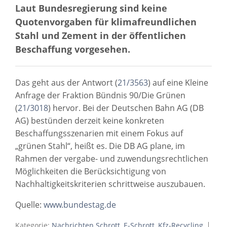
Laut Bundesregierung sind keine
Quotenvorgaben für klimafreundlichen
Stahl und Zement in der öffentlichen
Beschaffung vorgesehen.
Das geht aus der Antwort (
21/3563
) auf eine Kleine
Anfrage der Fraktion Bündnis 90/Die Grünen
(
21/3018
) hervor. Bei der Deutschen Bahn AG (DB
AG) bestünden derzeit keine konkreten
Beschaffungsszenarien mit einem Fokus auf
„grünen Stahl“, heißt es. Die DB AG plane, im
Rahmen der vergabe- und zuwendungsrechtlichen
Möglichkeiten die Berücksichtigung von
Nachhaltigkeitskriterien schrittweise auszubauen.
Quelle:
www.bundestag.de
Kategorie:
Nachrichten Schrott, E-Schrott, Kfz-Recycling