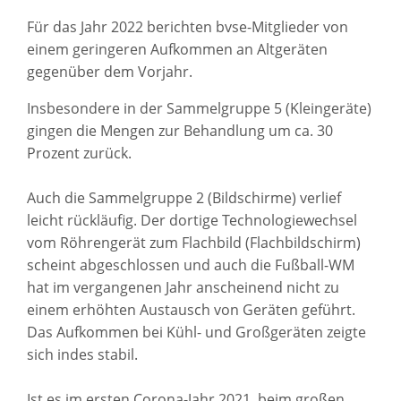
Für das Jahr 2022 berichten bvse-Mitglieder von
einem geringeren Aufkommen an Altgeräten
gegenüber dem Vorjahr.
Insbesondere in der Sammelgruppe 5 (Kleingeräte)
gingen die Mengen zur Behandlung um ca. 30
Prozent zurück.
Auch die Sammelgruppe 2 (Bildschirme) verlief
leicht rückläufig. Der dortige Technologiewechsel
vom Röhrengerät zum Flachbild (Flachbildschirm)
scheint abgeschlossen und auch die Fußball-WM
hat im vergangenen Jahr anscheinend nicht zu
einem erhöhten Austausch von Geräten geführt.
Das Aufkommen bei Kühl- und Großgeräten zeigte
sich indes stabil.
Ist es im ersten Corona-Jahr 2021, beim großen