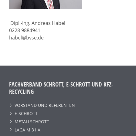
Dipl.-Ing. Andreas Habel
0228 9884941
habel@bvse.de
FACHVERBAND SCHROTT, E-SCHROTT UND KFZ-
RECYCLING
VORSTAND UND REFERENTEN
E-SCHROTT
METALLSCHROTT
LAGA M 31 A