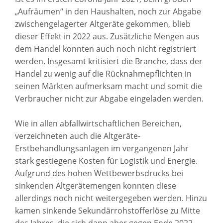
„Aufräumen“ in den Haushalten, noch zur Abgabe
zwischengelagerter Altgeräte gekommen, blieb
dieser Effekt in 2022 aus. Zusätzliche Mengen aus
dem Handel konnten auch noch nicht registriert
werden. Insgesamt kritisiert die Branche, dass der
Handel zu wenig auf die Rücknahmepflichten in
seinen Märkten aufmerksam macht und somit die
Verbraucher nicht zur Abgabe eingeladen werden.
Wie in allen abfallwirtschaftlichen Bereichen,
verzeichneten auch die Altgeräte-
Erstbehandlungsanlagen im vergangenen Jahr
stark gestiegene Kosten für Logistik und Energie.
Aufgrund des hohen Wettbewerbsdrucks bei
sinkenden Altgerätemengen konnten diese
allerdings noch nicht weitergegeben werden. Hinzu
kamen sinkende Sekundärrohstofferlöse zu Mitte
des Jahres, die sich dann aber gegen Ende 2022