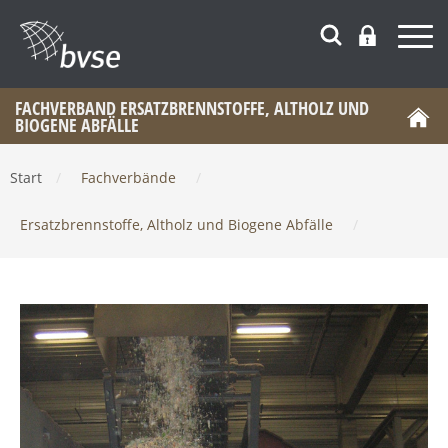
FACHVERBAND ERSATZBRENNSTOFFE, ALTHOLZ UND
BIOGENE ABFÄLLE
Start
/
Fachverbände
/
Ersatzbrennstoffe, Altholz und Biogene Abfälle
/