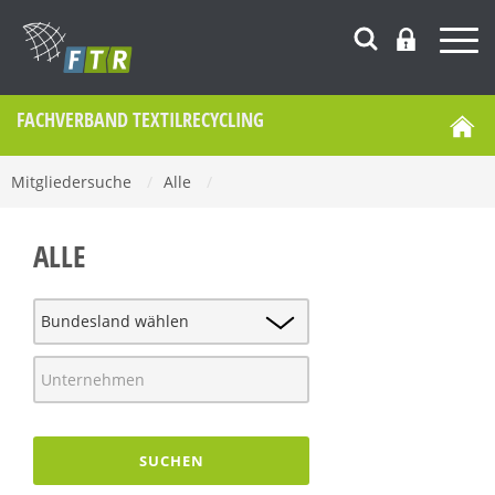
FACHVERBAND TEXTILRECYCLING
Mitgliedersuche
/
Alle
/
ALLE
SUCHEN