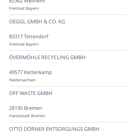
82362 Weilheim
Freistaat Bayern
OEGGL GMBH & CO. KG
83317 Teisendorf
Freistaat Bayern
ÖVERMÖHLE RECYCLING GMBH
49577 Kettenkamp
Niedersachsen
OFF WASTE GMBH
28195 Bremen
Hansestadt Bremen
OTTO DÖRNER ENTSORGUNGS GMBH