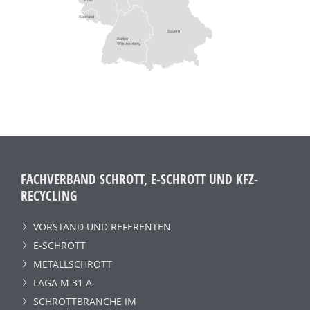
Saarland
Bayern
Baden
Württemberg
FACHVERBAND SCHROTT, E-SCHROTT UND KFZ-
RECYCLING
VORSTAND UND REFERENTEN
E-SCHROTT
METALLSCHROTT
LAGA M 31 A
SCHROTTBRANCHE IM