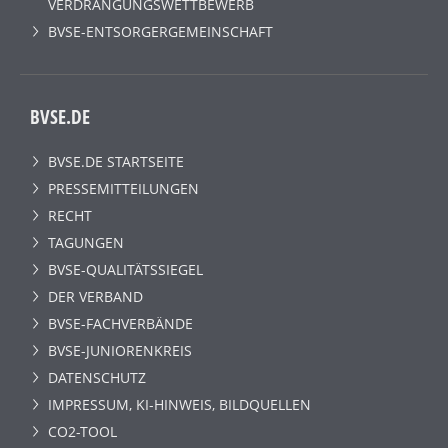
VERDRÄNGUNGSWETTBEWERB
BVSE-ENTSORGERGEMEINSCHAFT
BVSE.DE
BVSE.DE STARTSEITE
PRESSEMITTEILUNGEN
RECHT
TAGUNGEN
BVSE-QUALITÄTSSIEGEL
DER VERBAND
BVSE-FACHVERBÄNDE
BVSE-JUNIORENKREIS
DATENSCHUTZ
IMPRESSUM, KI-HINWEIS, BILDQUELLEN
CO2-TOOL