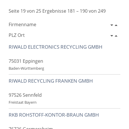
Seite 19 von 25 Ergebnisse 181 – 190 von 249
Firmenname
PLZ Ort
RIWALD ELECTRONICS RECYCLING GMBH
75031 Eppingen
Baden-Württemberg
RIWALD RECYCLING FRANKEN GMBH
97526 Sennfeld
Freistaat Bayern
RKB ROHSTOFF-KONTOR-BRAUN GMBH
76726 Germersheim