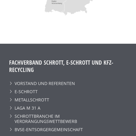
Baden
Württemberg
FACHVERBAND SCHROTT, E-SCHROTT UND KFZ-
RECYCLING
VORSTAND UND REFERENTEN
E-SCHROTT
METALLSCHROTT
LAGA M 31 A
SCHROTTBRANCHE IM
VERDRÄNGUNGSWETTBEWERB
BVSE-ENTSORGERGEMEINSCHAFT