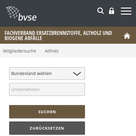
FACHVERBAND ERSATZBRENNSTOFFE, ALTHOLZ UND
BIOGENE ABFÄLLE
Mitgliedersuche
/
Altholz
/
SUCHEN
ZURÜCKSETZEN