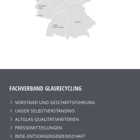
Rheinland -
Pfalz
Saarland
Bayern
Baden
Württemberg
FACHVERBAND GLASRECYCLING
VORSTAND UND GESCHÄFTSFÜHRUNG
UNSER SELBSTVERSTÄNDNIS
ALTGLAS-QUALITÄTSKRITERIEN
PRESSEMITTEILUNGEN
BVSE-ENTSORGERGEMEINSCHAFT