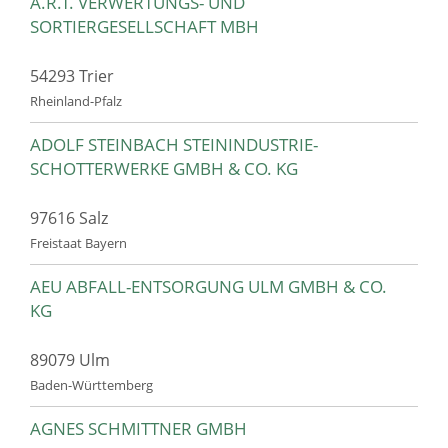
A.R.T. VERWERTUNGS- UND
SORTIERGESELLSCHAFT MBH
54293 Trier
Rheinland-Pfalz
ADOLF STEINBACH STEININDUSTRIE-
SCHOTTERWERKE GMBH & CO. KG
97616 Salz
Freistaat Bayern
AEU ABFALL-ENTSORGUNG ULM GMBH & CO.
KG
89079 Ulm
Baden-Württemberg
AGNES SCHMITTNER GMBH