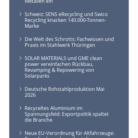
Metallen ein
Schweiz: SENS eRecycling und Swico
Recycling knacken 140.000-Tonnen-
Marke
Die Welt des Schrotts: Fachwissen und
Praxis im Stahlwerk Thüringen
SOLAR MATERIALS und GME clean
power vereinfachen Rückbau,
Revamping & Repowering von
Solarparks
Deutsche Rohstahlproduktion Mai
2026
Recyceltes Aluminium im
Spannungsfeld: Exportpolitik spaltet
die Branche
Neue EU-Verordnung für Altfahrzeuge: