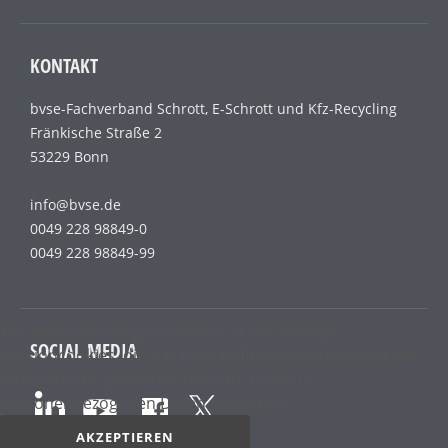
KONTAKT
bvse-Fachverband Schrott, E-Schrott und Kfz-Recycling
Fränkische Straße 2
53229 Bonn
info@bvse.de
0049 228 98849-0
0049 228 98849-99
Wir benutzen lediglich technisch notwendige
SOCIAL MEDIA
Sessioncookies, die das einwandfreie Funktionieren der
Internetseite gewährleisten und die keine
personenbezogenen Daten enthalten.
AKZEPTIEREN