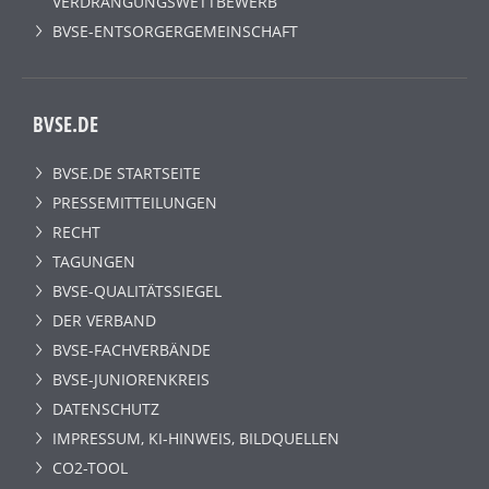
VERDRÄNGUNGSWETTBEWERB
BVSE-ENTSORGERGEMEINSCHAFT
BVSE.DE
BVSE.DE STARTSEITE
PRESSEMITTEILUNGEN
RECHT
TAGUNGEN
BVSE-QUALITÄTSSIEGEL
DER VERBAND
BVSE-FACHVERBÄNDE
BVSE-JUNIORENKREIS
DATENSCHUTZ
IMPRESSUM, KI-HINWEIS, BILDQUELLEN
CO2-TOOL