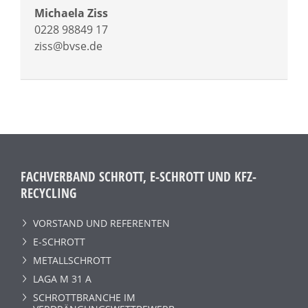
Michaela Ziss
0228 98849 17
ziss@bvse.de
FACHVERBAND SCHROTT, E-SCHROTT UND KFZ-
RECYCLING
VORSTAND UND REFERENTEN
E-SCHROTT
METALLSCHROTT
LAGA M 31 A
SCHROTTBRANCHE IM