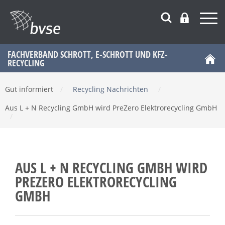
FACHVERBAND SCHROTT, E-SCHROTT UND KFZ-
RECYCLING
Gut informiert
/
Recycling Nachrichten
/
Aus L + N Recycling GmbH wird PreZero Elektrorecycling GmbH
/
AUS L + N RECYCLING GMBH WIRD
PREZERO ELEKTRORECYCLING
GMBH