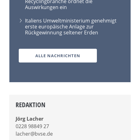
Recyclingbranche ordnet die
Auswirkungen ein
Italiens Umweltministerium genehmigt
erste europäische Anlage zur
Rückgewinnung seltener Erden
ALLE NACHRICHTEN
REDAKTION
Jörg Lacher
0228 98849 27
lacher@bvse.de