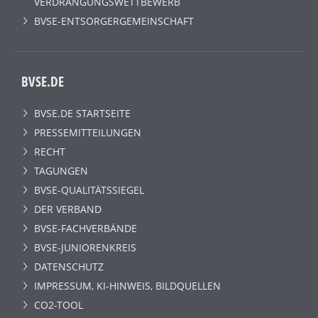
VERDRÄNGUNGSWETTBEWERB
BVSE-ENTSORGERGEMEINSCHAFT
BVSE.DE
BVSE.DE STARTSEITE
PRESSEMITTEILUNGEN
RECHT
TAGUNGEN
BVSE-QUALITÄTSSIEGEL
DER VERBAND
BVSE-FACHVERBÄNDE
BVSE-JUNIORENKREIS
DATENSCHUTZ
IMPRESSUM, KI-HINWEIS, BILDQUELLEN
CO2-TOOL