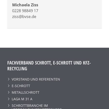
Michaela Ziss
0228 98849 17
ziss@bvse.de
FACHVERBAND SCHROTT, E-SCHROTT UND KFZ-
RECYCLING
VORSTAND UND REFERENTEN
E-SCHROTT
METALLSCHROTT
LAGA M 31 A
SCHROTTBRANCHE IM