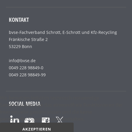
KONTAKT
bvse-Fachverband Schrott, E-Schrott und Kfz-Recycling
Fränkische Straße 2
53229 Bonn
info@bvse.de
0049 228 98849-0
0049 228 98849-99
Wir benutzen lediglich technisch notwendige
SOCIAL MEDIA
Sessioncookies, die das einwandfreie Funktionieren der
Internetseite gewährleisten und die keine
personenbezogenen Daten enthalten.
AKZEPTIEREN