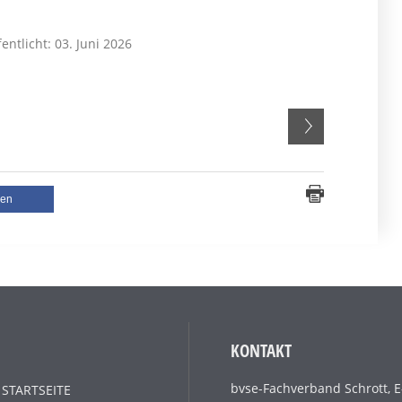
fentlicht: 03. Juni 2026
len
KONTAKT
bvse-Fachverband Schrott, E
 STARTSEITE