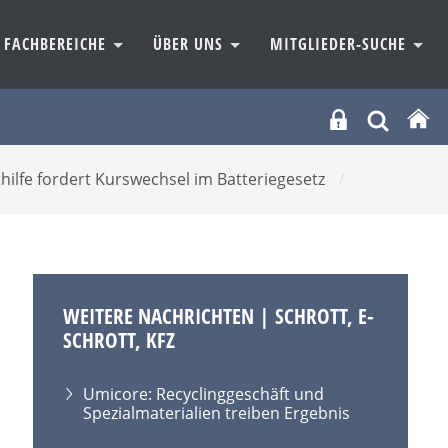
FACHBEREICHE
ÜBER UNS
MITGLIEDER-SUCHE
hilfe fordert Kurswechsel im Batteriegesetz
/
WEITERE NACHRICHTEN | SCHROTT, E-
SCHROTT, KFZ
Umicore: Recyclinggeschäft und
Spezialmaterialien treiben Ergebnis