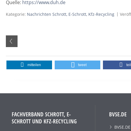
Quelle:
https://www.duh.de
Kategorie:
Nachrichten Schrott, E-Schrott, Kfz-Recycling
Veröf
mitteilen
tweet
tei
FACHVERBAND SCHROTT, E-
BVSE.DE
SCHROTT UND KFZ-RECYCLING
BVSE.DE