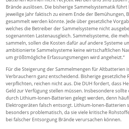
Brände auslösen. Die bisherige Sammelsystematik führt b
jeweilige Jahr faktisch zu einem Ende der Bemühungen, B
gesammelt werden könnte. Jede über gesetzliche Vorgab
welches die Betreiber der Sammelsysteme nicht ausgeben
sogenannten Lastenausgleich. Sammelsysteme, die mehr 
sammeln, sollen die Kosten dafür auf andere Systeme 
ambitionierte Sammelsysteme keine wirtschaftlichen Na
um größtmögliche Erfassungsmengen wird angeheizt.“
Für die Steigerung der Sammelmengen für Altbatterien i
Verbrauchern ganz entscheidend. Bisherige gesetzliche R
verpflichten, reichen nicht aus. Die DUH fordert, dass H
Geld zur Verfügung stellen müssen. Insbesondere sollte
durch Lithium-Ionen-Batterien gelegt werden, denn häu
Elektrogeräten falsch entsorgt. Lithium-Ionen-Batterie
besonders problematisch, da sie viele kritische Rohstoff
bei falscher Entsorgung Brände verursachen können.