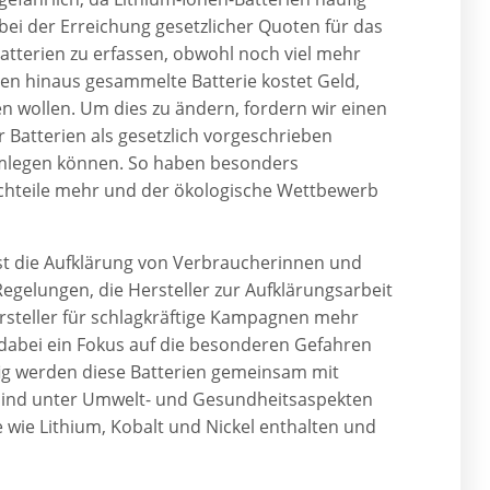
ei der Erreichung gesetzlicher Quoten für das
atterien zu erfassen, obwohl noch viel mehr
en hinaus gesammelte Batterie kostet Geld,
 wollen. Um dies zu ändern, fordern wir einen
Batterien als gesetzlich vorgeschrieben
umlegen können. So haben besonders
chteile mehr und der ökologische Wettbewerb
st die Aufklärung von Verbraucherinnen und
egelungen, die Hersteller zur Aufklärungsarbeit
ersteller für schlagkräftige Kampagnen mehr
 dabei ein Fokus auf die besonderen Gefahren
fig werden diese Batterien gemeinsam mit
n sind unter Umwelt- und Gesundheitsaspekten
e wie Lithium, Kobalt und Nickel enthalten und