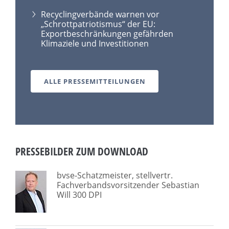
Recyclingverbände warnen vor
„Schrottpatriotismus“ der EU:
Exportbeschränkungen gefährden
Klimaziele und Investitionen
ALLE PRESSEMITTEILUNGEN
PRESSEBILDER ZUM DOWNLOAD
bvse-Schatzmeister, stellvertr.
Fachverbandsvorsitzender Sebastian
Will 300 DPI