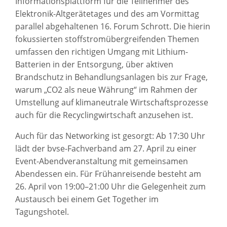
Informationsplattform für die Teilnehmer des
Elektronik-Altgerätetages und des am Vormittag
parallel abgehaltenen 16. Forum Schrott. Die hierin
fokussierten stoffstromübergreifenden Themen
umfassen den richtigen Umgang mit Lithium-
Batterien in der Entsorgung, über aktiven
Brandschutz in Behandlungsanlagen bis zur Frage,
warum „CO2 als neue Währung“ im Rahmen der
Umstellung auf klimaneutrale Wirtschaftsprozesse
auch für die Recyclingwirtschaft anzusehen ist.
Auch für das Networking ist gesorgt: Ab 17:30 Uhr
lädt der bvse-Fachverband am 27. April zu einer
Event-Abendveranstaltung mit gemeinsamen
Abendessen ein. Für Frühanreisende besteht am
26. April von 19:00–21:00 Uhr die Gelegenheit zum
Austausch bei einem Get Together im
Tagungshotel.