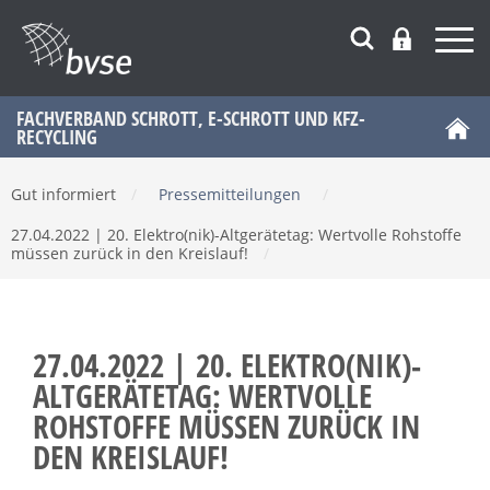
FACHVERBAND SCHROTT, E-SCHROTT UND KFZ-
RECYCLING
Gut informiert
/
Pressemitteilungen
/
27.04.2022 | 20. Elektro(nik)-Altgerätetag: Wertvolle Rohstoffe
müssen zurück in den Kreislauf!
/
27.04.2022 | 20. ELEKTRO(NIK)-
ALTGERÄTETAG: WERTVOLLE
ROHSTOFFE MÜSSEN ZURÜCK IN
DEN KREISLAUF!