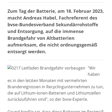
Zum Tag der Batterie, am 18. Februar 2023,
macht Andreas Habel, Fachreferent des
bvse-Bundesverband Sekundärrohstoffe
und Entsorgung, auf die immense
Brandgefahr von Altbatterien
aufmerksam, die nicht ordnungsgemäß
entsorgt werden.
"Wir
haben
es in den letzten Monaten mit vermehrten
Brandereignissen in Recyclingunternehmen zu tun,
die auf Lithium-Ionen-Batterien und Lithiumzellen
zurückzuführen sind", so der bvse-Experte.
Grund hierfür sei, dass diese Batterien im Restmüll