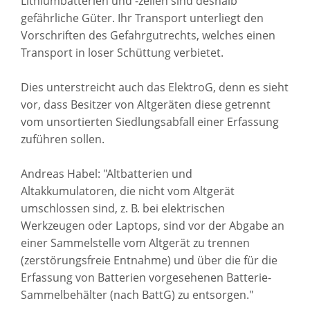
Lithiumbatterien und -zellen sind deshalb
gefährliche Güter. Ihr Transport unterliegt den
Vorschriften des Gefahrgutrechts, welches einen
Transport in loser Schüttung verbietet.
Dies unterstreicht auch das ElektroG, denn es sieht
vor, dass Besitzer von Altgeräten diese getrennt
vom unsortierten Siedlungsabfall einer Erfassung
zuführen sollen.
Andreas Habel: "Altbatterien und
Altakkumulatoren, die nicht vom Altgerät
umschlossen sind, z. B. bei elektrischen
Werkzeugen oder Laptops, sind vor der Abgabe an
einer Sammelstelle vom Altgerät zu trennen
(zerstörungsfreie Entnahme) und über die für die
Erfassung von Batterien vorgesehenen Batterie-
Sammelbehälter (nach BattG) zu entsorgen."