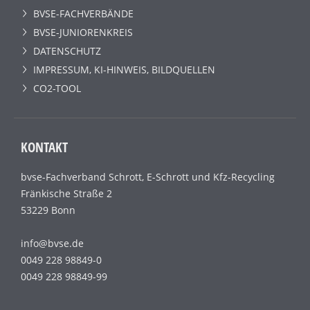
BVSE-FACHVERBÄNDE
BVSE-JUNIORENKREIS
DATENSCHUTZ
IMPRESSUM, KI-HINWEIS, BILDQUELLEN
CO2-TOOL
KONTAKT
bvse-Fachverband Schrott, E-Schrott und Kfz-Recycling
Fränkische Straße 2
53229 Bonn
info@bvse.de
0049 228 98849-0
0049 228 98849-99