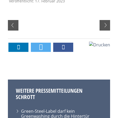
Veröffentlicht: 17. Februar 2023
WEITERE PRESSEMITTEILUNGEN
SCHROTT
Green-Steel-Label darf kein
Greenwashing durch die Hintertür