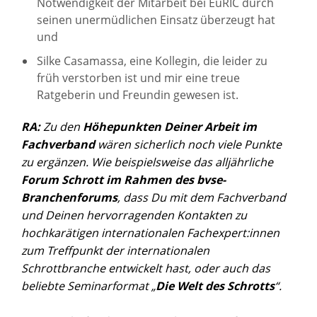
Notwendigkeit der Mitarbeit bei EuRIC durch
seinen unermüdlichen Einsatz überzeugt hat
und
Silke Casamassa, eine Kollegin, die leider zu
früh verstorben ist und mir eine treue
Ratgeberin und Freundin gewesen ist.
RA:
Zu den
Höhepunkten Deiner Arbeit im
Fachverband
wären sicherlich noch viele Punkte
zu ergänzen. Wie beispielsweise das alljährliche
Forum Schrott im Rahmen des bvse-
Branchenforums
, dass Du mit dem Fachverband
und Deinen hervorragenden Kontakten zu
hochkarätigen internationalen Fachexpert:innen
zum Treffpunkt der internationalen
Schrottbranche entwickelt hast, oder auch das
beliebte Seminarformat „
Die Welt des Schrotts
“.