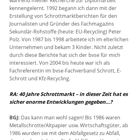
während meiner Recherche zur Diplomarbeit
kennengelernt. 1992 begann ich dann mit der
Erstellung von Schrottmarktberichten für den
Journalisten und Gründer des Fachmagazins
Sekundär-Rohstoffe (heute: EU-Recycling) Peter
Polz. Von 1987 bis 1998 arbeitete ich im elterlichen
Unternehmen und bekam 3 Kinder. Nicht zuletzt
durch diese Berichte hat sich der bvse für mich
interessiert. Von 2004 bis heute war ich als
Fachreferentin im bvse-Fachverband Schrott, E-
Schrott und Kfz-Recycling.
RA: 40 Jahre Schrottmarkt – in dieser Zeit hat es
sicher enorme Entwicklungen gegeben…?
BGJ:
Das kann man wohl sagen! Bis 1986 waren
Metallschrotte/Altpapier usw. Wirtschaftsgüter, ab
1986 wurden sie mit dem Abfallgesetz zu Abfall,