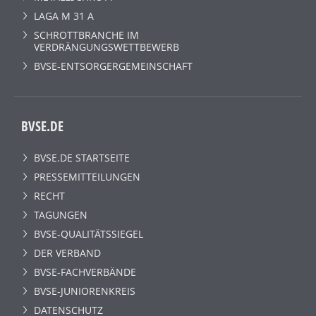
LAGA M 31 A
SCHROTTBRANCHE IM
VERDRÄNGUNGSWETTBEWERB
BVSE-ENTSORGERGEMEINSCHAFT
BVSE.DE
BVSE.DE STARTSEITE
PRESSEMITTEILUNGEN
RECHT
TAGUNGEN
BVSE-QUALITÄTSSIEGEL
DER VERBAND
BVSE-FACHVERBÄNDE
BVSE-JUNIORENKREIS
DATENSCHUTZ