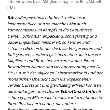
Interview des bvse-Mitgliedermagazins RecyAktuell
(RA).
RA:
Außergewöhnlich hoher Arbeitseinsatz,
leidenschaftlich und so manches Mal auch
kompromisslos im Kampf um die Bedürfnisse
Deiner „Schrottis“, anpackend, schlagkräftig und
dabei unglaublich hilfsbereit, so kennen und
schätzen Dich nicht nur die bvse-Vorgesetzten und
Kolleg:innen, sondern gleichermaßen auch unsere
Mitglieder und Branchenvertreter:innen. Einen
besonderen Namen und viel Anerkennung hast Du
Dir u. a. mit der täglichen Schrottmarktinfo und der
monatlichen Übersicht zum Marktgeschehen
verdient. Erstaunt und gleichzeitig erfreut konnten
die Empfänger:innen Deiner
Schrottmarktinfo
oft
schon gegen Mitternacht neueste Informationen in
ihren Postfächern finden, die andere
Branchenteilnehmer:innen – wenn überhaupt
–