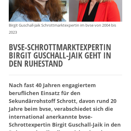
Birgit Guschall-Jaik Schrottmarktexpertin im bvse von 2004 bis
2023
BVSE-SCHROTTMARKTEXPERTIN
BIRGIT GUSCHALL-JAIK GEHT IN
DEN RUHESTAND
Nach fast 40 Jahren engagiertem
beruflichen Einsatz für den
Sekundärrohstoff Schrott, davon rund 20
Jahre beim bvse, verabschiedet sich die
international anerkannte bvse-
Schrottexpertin Birgit Guschall-Jaik in den