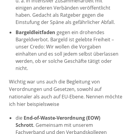
u. a. in intensiver Zusammenarbeit mit
einigen anderen Verbänden veröffentlicht
haben. Gedacht als Ratgeber gegen die
Einstufung der Späne als gefährlicher Abfall.
Bargeldleitfaden
gegen ein drohendes
Bargeldverbot. Bargeld ist gelebte Freiheit –
unser Credo: Wir wollen die Vorgaben
einhalten und es soll jedem selbst überlassen
werden, ob er solche Geschäfte tätigt oder
nicht.
Wichtig war uns auch die Begleitung von
Verordnungen und Gesetzen, sowohl auf
nationaler als auch auf EU-Ebene. Nennen möchte
ich hier beispielsweise
die
End-of-Waste-Verordnung (EOW)
Schrott
. Gemeinsam mit unserem
Fachverband und den Verbandskollegen