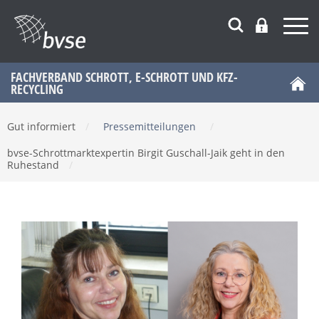
FACHVERBAND SCHROTT, E-SCHROTT UND KFZ-
RECYCLING
Gut informiert
/
Pressemitteilungen
/
bvse-Schrottmarktexpertin Birgit Guschall-Jaik geht in den
Ruhestand
/