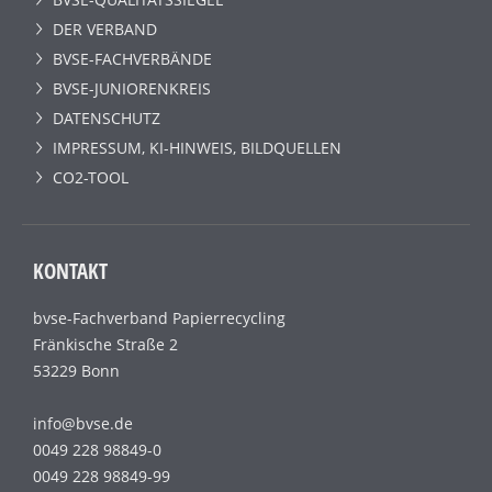
DER VERBAND
BVSE-FACHVERBÄNDE
BVSE-JUNIORENKREIS
DATENSCHUTZ
IMPRESSUM, KI-HINWEIS, BILDQUELLEN
CO2-TOOL
KONTAKT
bvse-Fachverband Papierrecycling
Fränkische Straße 2
53229 Bonn
info@bvse.de
0049 228 98849-0
0049 228 98849-99