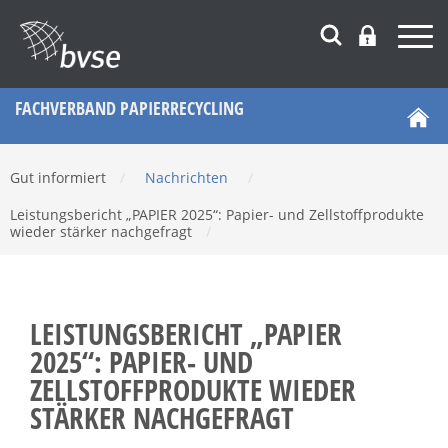
FACHVERBAND PAPIERRECYCLING
Gut informiert
/
Nachrichten
/
Leistungsbericht „PAPIER 2025“: Papier- und Zellstoffprodukte
wieder stärker nachgefragt
/
LEISTUNGSBERICHT „PAPIER
2025“: PAPIER- UND
ZELLSTOFFPRODUKTE WIEDER
STÄRKER NACHGEFRAGT