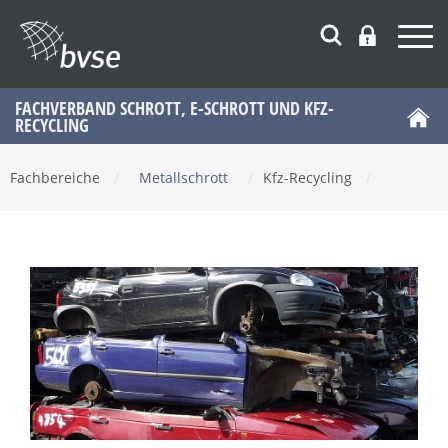
FACHVERBAND SCHROTT, E-SCHROTT UND KFZ-
RECYCLING
Fachbereiche
/
Metallschrott
/
Kfz-Recycling
/