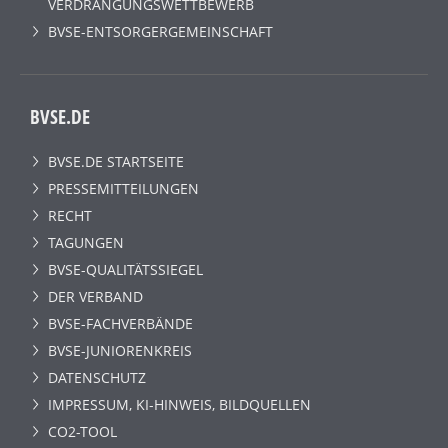
VERDRÄNGUNGSWETTBEWERB
BVSE-ENTSORGERGEMEINSCHAFT
BVSE.DE
BVSE.DE STARTSEITE
PRESSEMITTEILUNGEN
RECHT
TAGUNGEN
BVSE-QUALITÄTSSIEGEL
DER VERBAND
BVSE-FACHVERBÄNDE
BVSE-JUNIORENKREIS
DATENSCHUTZ
IMPRESSUM, KI-HINWEIS, BILDQUELLEN
CO2-TOOL