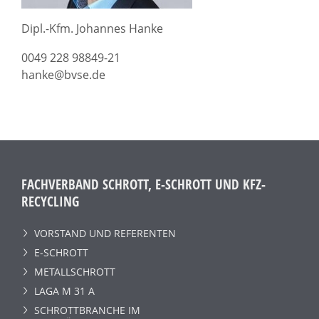
Dipl.-Kfm. Johannes Hanke
0049 228 98849-21
hanke@bvse.de
FACHVERBAND SCHROTT, E-SCHROTT UND KFZ-
RECYCLING
VORSTAND UND REFERENTEN
E-SCHROTT
METALLSCHROTT
LAGA M 31 A
SCHROTTBRANCHE IM