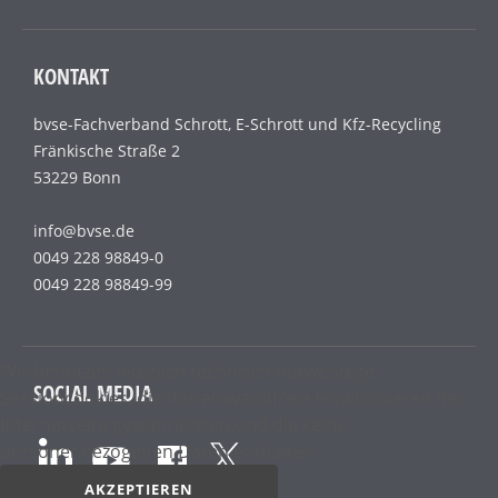
KONTAKT
bvse-Fachverband Schrott, E-Schrott und Kfz-Recycling
Fränkische Straße 2
53229 Bonn
info@bvse.de
0049 228 98849-0
0049 228 98849-99
Wir benutzen lediglich technisch notwendige
SOCIAL MEDIA
Sessioncookies, die das einwandfreie Funktionieren der
Internetseite gewährleisten und die keine
personenbezogenen Daten enthalten.
AKZEPTIEREN