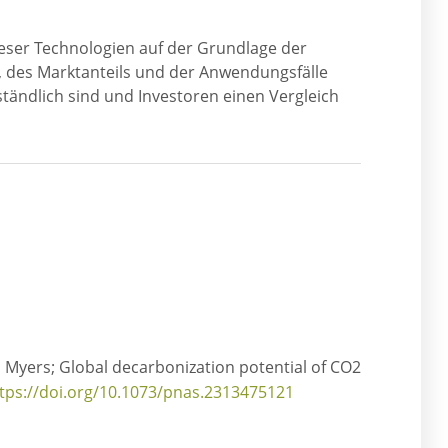
n
ieser Technologien auf der Grundlage der
 des Marktanteils und der Anwendungsfälle
rständlich sind und Investoren einen Vergleich
 RJ Myers; Global decarbonization potential of CO2
tps://doi.org/10.1073/pnas.2313475121