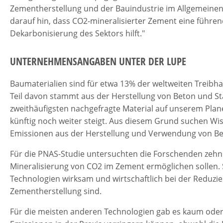
Zementherstellung und der Bauindustrie im Allgemeinen
darauf hin, dass CO2-mineralisierter Zement eine führen
Dekarbonisierung des Sektors hilft."
UNTERNEHMENSANGABEN UNTER DER LUPE
Baumaterialien sind für etwa 13% der weltweiten Treibh
Teil davon stammt aus der Herstellung von Beton und St
zweithäufigsten nachgefragte Material auf unserem Plane
künftig noch weiter steigt. Aus diesem Grund suchen Wi
Emissionen aus der Herstellung und Verwendung von Be
Für die PNAS-Studie untersuchten die Forschenden zehn
Mineralisierung von CO2 im Zement ermöglichen sollen. 
Technologien wirksam und wirtschaftlich bei der Reduzi
Zementherstellung sind.
Für die meisten anderen Technologien gab es kaum oder 