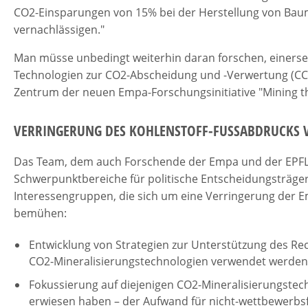
CO2-Einsparungen von 15% bei der Herstellung von Bauma
vernachlässigen."
Man müsse unbedingt weiterhin daran forschen, einerse
Technologien zur CO2-Abscheidung und -Verwertung (CCU
Zentrum der neuen Empa-Forschungsinitiative "Mining 
VERRINGERUNG DES KOHLENSTOFF-FUSSABDRUCKS 
Das Team, dem auch Forschende der Empa und der EPFL a
Schwerpunktbereiche für politische Entscheidungsträge
Interessengruppen, die sich um eine Verringerung der 
bemühen:
Entwicklung von Strategien zur Unterstützung des Re
CO2-Mineralisierungstechnologien verwendet werden 
Fokussierung auf diejenigen CO2-Mineralisierungstech
erwiesen haben – der Aufwand für nicht-wettbewerbs