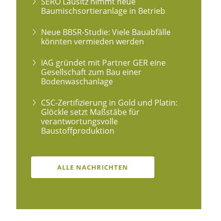
SERO Lausitz nimmt neue
Baumischsortieranlage in Betrieb
Neue BBSR-Studie: Viele Bauabfälle
könnten vermieden werden
IAG gründet mit Partner GER eine
Gesellschaft zum Bau einer
Bodenwaschanlage
CSC-Zertifizierung in Gold und Platin:
Glöckle setzt Maßstäbe für
verantwortungsvolle
Baustoffproduktion
ALLE NACHRICHTEN