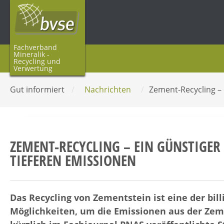
Fachverband
Mineralik -
Recycling und
Verwertung
Gut informiert
/
Nachrichten
/
Zement-Recycling – 
ZEMENT-RECYCLING – EIN GÜNSTIGER
TIEFEREN EMISSIONEN
Das Recycling von Zementstein ist eine der bill
Möglichkeiten, um die Emissionen aus der Zem