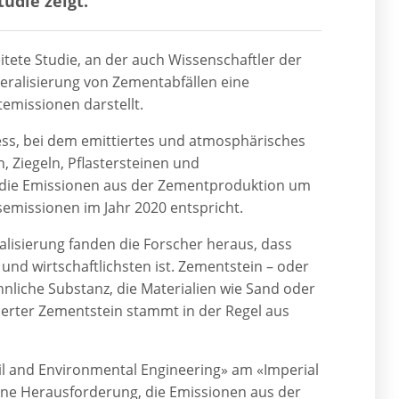
udie zeigt.
tete Studie, an der auch Wissenschaftler der
neralisierung von Zementabfällen eine
emissionen darstellt.
zess, bei dem emittiertes und atmosphärisches
, Ziegeln, Pflastersteinen und
t, die Emissionen aus der Zementproduktion um
emissionen im Jahr 2020 entspricht.
lisierung fanden die Forscher heraus, dass
und wirtschaftlichsten ist. Zementstein – oder
hnliche Substanz, die Materialien wie Sand oder
ierter Zementstein stammt in der Regel aus
il and Environmental Engineering» am «Imperial
eine Herausforderung, die Emissionen aus der