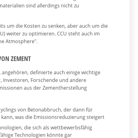
terialien sind allerdings nicht zu
its um die Kosten zu senken, aber auch um die
) weiter zu optimieren. CCU steht auch im
the Atmosphere".
VON ZEMENT
ngehören, definierte auch einige wichtige
r, Investoren, Forschende und andere
Emissionen aus der Zementherstellung
cyclings von Betonabbruch, der dann für
kann, was die Emissionsreduzierung steigert
nologien, die sich als wettbewerbsfähig
fähige Technologien könnte gar